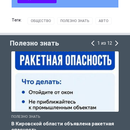
Теги:
ОБЩЕСТВО
ПОЛЕЗНО ЗНАТЬ
АВТО
Полезно знать
1 из 12
ПОЛЕЗНО ЗНАТЬ
Т
В Кировской области объявлена ракетная
опасность