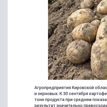
Агропредприятия Кировской обла
и зерновых. К 30 сентября картофе
тонн продукта при среднем показа
результат значительно превосход