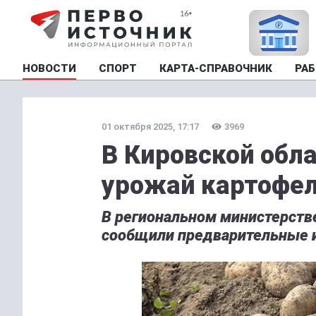
НОВОСТИ
СПОРТ
КАРТА-СПРАВОЧНИК
РАБ
01 октября 2025, 17:17
3969
В Кировской обл
урожай картофел
В региональном министерстве
сообщили предварительные и