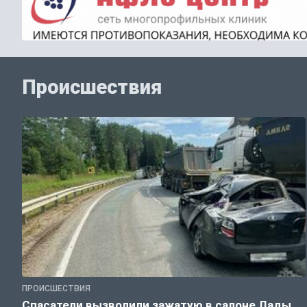
Происшествия
ПРОИСШЕСТВИЯ
Спасатели вызволили зажатую в салоне Лады