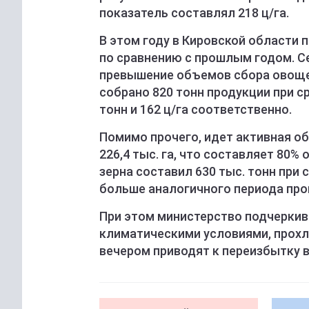
показатель составлял 218 ц/га.
В этом году в Кировской области 
по сравнению с прошлым годом. С
превышение объемов сбора овощей 
собрано 820 тонн продукции при с
тонн и 162 ц/га соответственно.
Помимо прочего, идет активная о
226,4 тыс. га, что составляет 80
зерна составил 630 тыс. тонн при с
больше аналогичного периода про
При этом министерство подчеркив
климатическими условиями, прохл
вечером приводят к переизбытку в