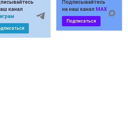
писывайтесь
Подписывайтесь
наш канал
на наш канал
MAX
еграм
Подписаться
одписаться