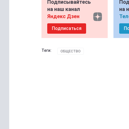
Подписывайтесь
Под
на наш канал
на 
Яндекс Дзен
Тел
Подписаться
П
Теги:
ОБЩЕСТВО