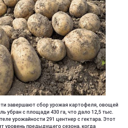
сти завершают сбор урожая картофеля, овощей
ль убран с площади 430 га, что дало 12,5 тыс.
теле урожайности 291 центнер с гектара. Этот
ит уровень предыдущего сезона, когда