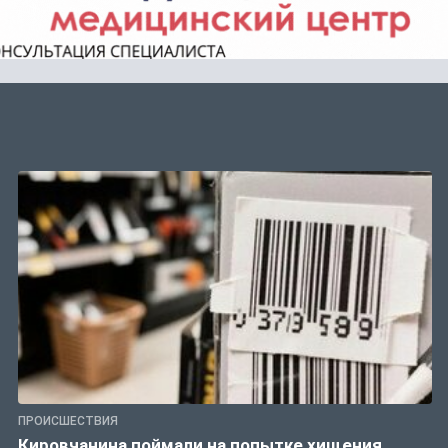
ПРОИСШЕСТВИЯ
Кировчанина поймали на попытке хищения