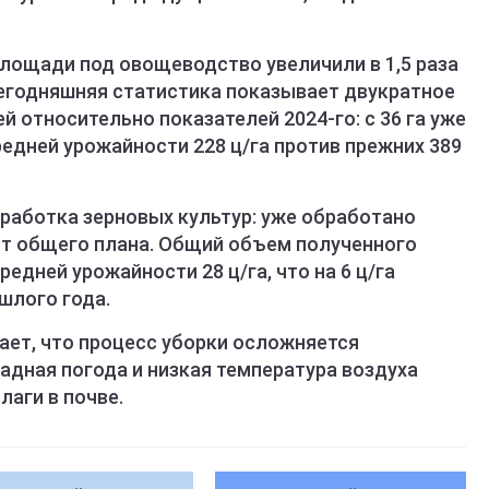
площади под овощеводство увеличили в 1,5 раза
егодняшняя статистика показывает двукратное
относительно показателей 2024-го: с 36 га уже
редней урожайности 228 ц/га против прежних 389
бработка зерновых культур: уже обработано
% от общего плана. Общий объем полученного
редней урожайности 28 ц/га, что на 6 ц/га
шлого года.
ает, что процесс уборки осложняется
адная погода и низкая температура воздуха
лаги в почве.