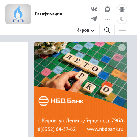
Газификация
Киров