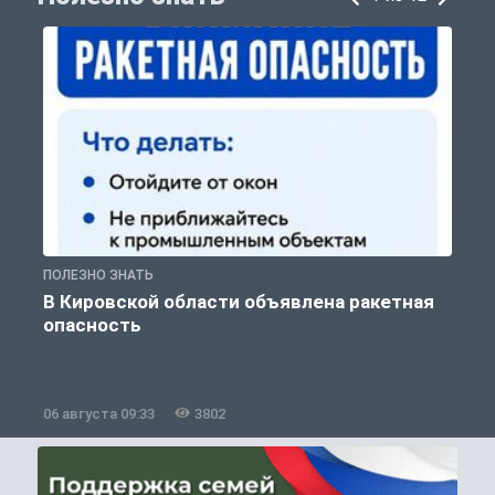
ПОЛЕЗНО ЗНАТЬ
Т
В Кировской области объявлена ракетная
опасность
06 августа 09:33
3802
0