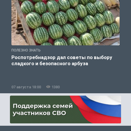
ПОЛЕЗНО ЗНАТЬ
П
Роспотребнадзор дал советы по выбору
сладкого и безопасного арбуза
07 августа 18:00
1380
0