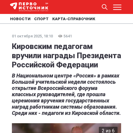
НОВОСТИ
СПОРТ
КАРТА-СПРАВОЧНИК
01 октября 2025, 18:10
5641
Кировским педагогам
вручили награды Президента
Российской Федерации
В Национальном центре «Россия» в рамках
Большой учительской недели состоялось
открытие Всероссийского форума
классных руководителей, где прошла
церемония вручения государственных
наград работникам системы образования.
Среди них - педагоги из Кировской области.
2 из 6