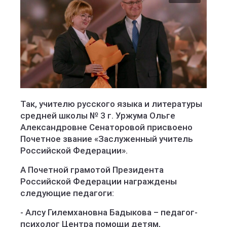
Министерство образования Кировской области
Так, учителю русского языка и литературы
средней школы № 3 г. Уржума Ольге
Александровне Сенаторовой присвоено
Почетное звание «Заслуженный учитель
Российской Федерации».
А Почетной грамотой Президента
Российской Федерации награждены
следующие педагоги:
- Алсу Гилемхановна Бадыкова – педагог-
психолог Центра помощи детям,