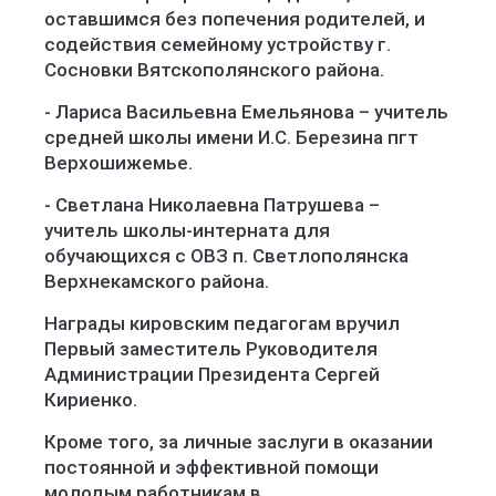
оставшимся без попечения родителей, и
содействия семейному устройству г.
Сосновки Вятскополянского района.
- Лариса Васильевна Емельянова – учитель
средней школы имени И.С. Березина пгт
Верхошижемье.
- Светлана Николаевна Патрушева –
учитель школы-интерната для
обучающихся с ОВЗ п. Светлополянска
Верхнекамского района.
Награды кировским педагогам вручил
Первый заместитель Руководителя
Администрации Президента Сергей
Кириенко.
Кроме того, за личные заслуги в оказании
постоянной и эффективной помощи
молодым работникам в