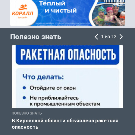
Полезно знать
1 из 12
ПОЛЕЗНО ЗНАТЬ
Т
В Кировской области объявлена ракетная
опасность