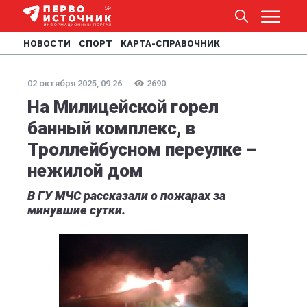
НОВОСТИ
СПОРТ
КАРТА-СПРАВОЧНИК
02 октября 2025, 09:26
2690
На Милицейской горел
банный комплекс, в
Троллейбусном переулке –
нежилой дом
В ГУ МЧС рассказали о пожарах за
минувшие сутки.