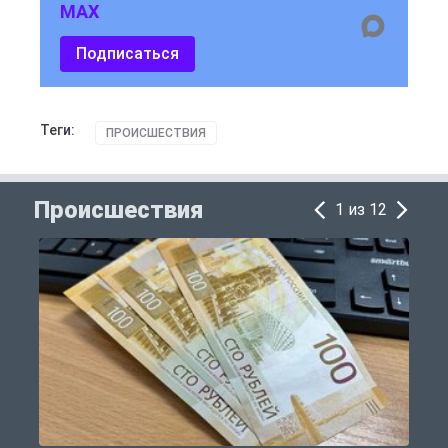
MAX
Подписаться
Теги:
ПРОИСШЕСТВИЯ
Происшествия
1 из 12