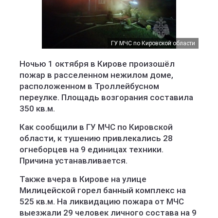
ГУ МЧС по Кировской области
Ночью 1 октября в Кирове произошёл
пожар в расселенном нежилом доме,
расположенном в Троллейбусном
переулке. Площадь возгорания составила
350 кв.м.
Как сообщили в ГУ МЧС по Кировской
области, к тушению привлекались 28
огнеборцев на 9 единицах техники.
Причина устанавливается.
Также вчера в Кирове на улице
Милицейской горел банный комплекс на
525 кв.м. На ликвидацию пожара от МЧС
выезжали 29 человек личного состава на 9