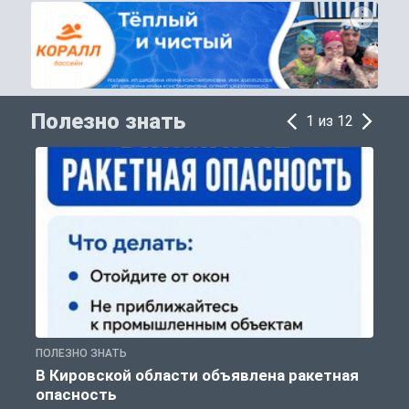
Полезно знать
1 из 12
ПОЛЕЗНО ЗНАТЬ
Т
В Кировской области объявлена ракетная
опасность