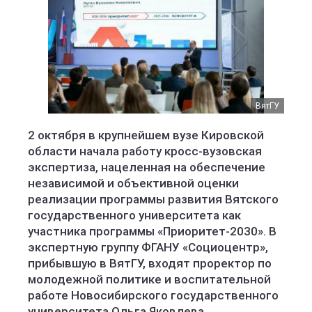
ВятГУ
2 октября в крупнейшем вузе Кировской
области начала работу кросс-вузовская
экспертиза, нацеленная на обеспечение
независимой и объективной оценки
реализации программы развития Вятского
государственного университета как
участника программы «Приоритет-2030». В
экспертную группу ФГАНУ «Социоцентр»,
прибывшую в ВятГУ, входят проректор по
молодежной политике и воспитательной
работе Новосибирского государственного
университета Ольга Яковлева,