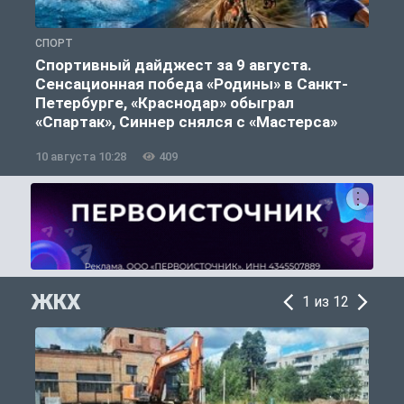
СПОРТ
Ф
Спортивный дайджест за 9 августа.
Сенсационная победа «Родины» в Санкт-
Петербурге, «Краснодар» обыграл
«Спартак», Синнер снялся с «Мастерса»
10 августа 10:28
409
0
ЖКХ
1 из 12