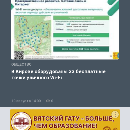
ОБЩЕСТВО
П
В Кирове оборудованы 33 бесплатные
точки уличного Wi-Fi
10 августа 14:00
0
1