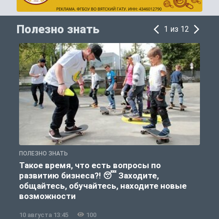
Полезно знать
1 из 12
ПОЛЕЗНО ЗНАТЬ
П
Такое время, что есть вопросы по
развитию бизнеса?! 😴 Заходите,
общайтесь, обучайтесь, находите новые
возможности
10 августа 13:45
100
1