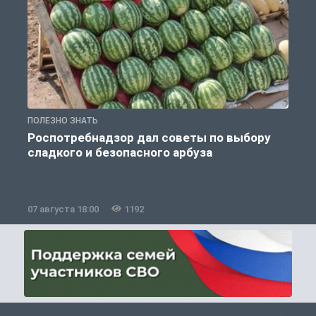
ПОЛЕЗНО ЗНАТЬ
П
Роспотребнадзор дал советы по выбору
сладкого и безопасного арбуза
07 августа 18:00
1192
0