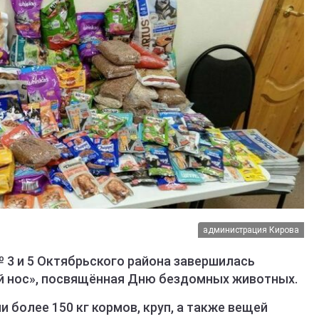
администрация Кирова
 3 и 5 Октябрьского района завершилась
й нос», посвящённая Дню бездомных животных.
более 150 кг кормов, круп, а также вещей