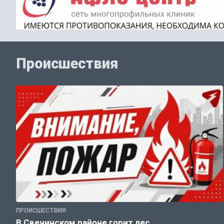
Происшествия
ПРОИСШЕСТВИЯ
В Свечинском районе горит лес