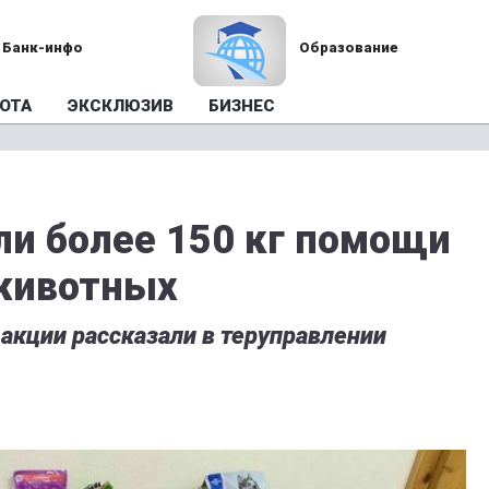
Банк-инфо
Образование
ОТА
ЭКСКЛЮЗИВ
БИЗНЕС
ли более 150 кг помощи
животных
 акции рассказали в теруправлении