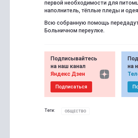
первой необходимости для питомце
наполнитель, тёплые пледы и одея
Всю собранную помощь передадут
Больничном переулке.
Подписывайтесь
Под
на наш канал
на 
Яндекс Дзен
Тел
Подписаться
П
Теги:
ОБЩЕСТВО