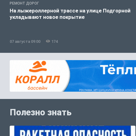
РЕМОНТ ДОРОГ
На лыжероллерной трассе на улице Подгорной
укладывают новое покрытие
07 августа 09:00
174
Полезно знать