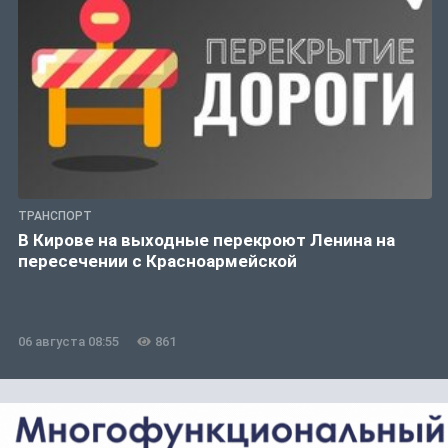
ТРАНСПОРТ
В Кирове на выходные перекроют Ленина на
пересечении с Красноармейской
06 августа 08:55
861