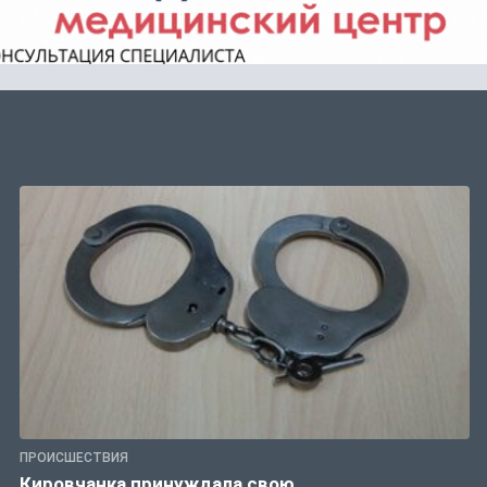
ПРОИСШЕСТВИЯ
Кировчанка принуждала свою