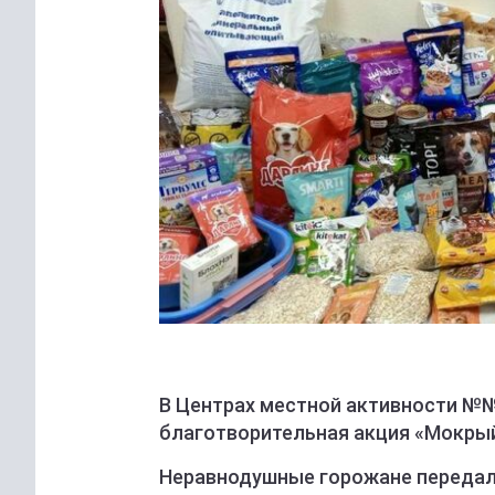
В Центрах местной активности №№
благотворительная акция «Мокры
Неравнодушные горожане передали 