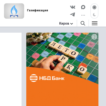
Газификация
Киров