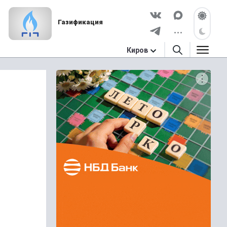
Газификация
Киров