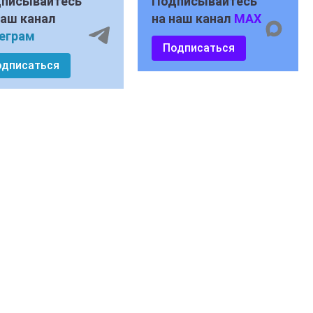
писывайтесь
Подписывайтесь
наш канал
на наш канал
MAX
еграм
Подписаться
одписаться