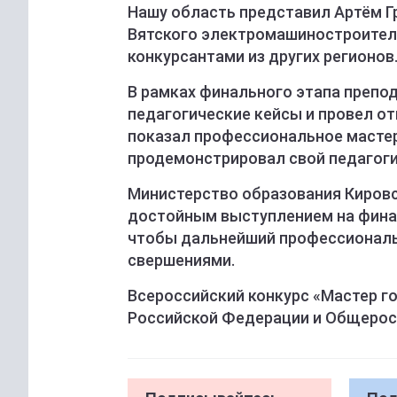
Нашу область представил Артём Г
Вятского электромашиностроитель
конкурсантами из других регионов
В рамках финального этапа препо
педагогические кейсы и провел о
показал профессиональное мастер
продемонстрировал свой педагоги
Министерство образования Кировс
достойным выступлением на финал
чтобы дальнейший профессиональ
свершениями.
Всероссийский конкурс «Мастер г
Российской Федерации и Общеро