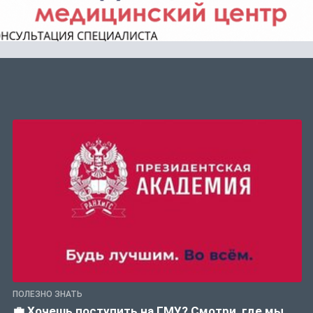
ПОЛЕЗНО ЗНАТЬ
💼 Хочешь поступить на ГМУ? Смотри, где мы