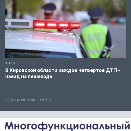
АВТО
В Кировской области каждое четвертое ДТП -
наезд на пешехода
09 августа 12:00
502