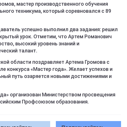
ромов, мастер производственного обучения
ного техникума, который соревновался с 89
.
даватель успешно выполнил два задания: решил
ткрытый урок. Отметим, что Артем Романович
ство, высокий уровень знаний и
ческий талант.
кой области поздравляет Артема Громова с
е конкурса «Мастер года». Желает успехов и
ный путь озаряется новыми достижениями и
ода» организован Министерством просвещения
ссийским Профсоюзом образования.