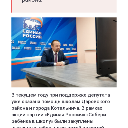
В текущем году при поддержке депутата
уже оказана помощь школам Даровского
района и города Котельнича. В рамках
акции партии «Единая Россия» «Собери
ребёнка в школу» были закуплены
школьные наборы для детей из семей,