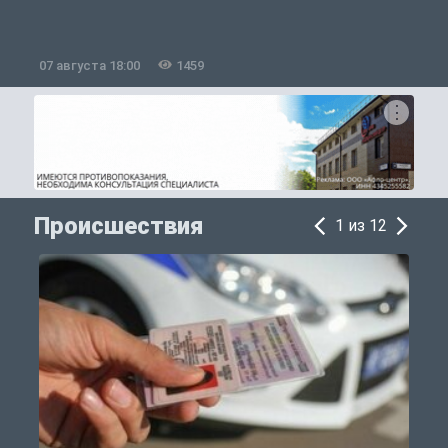
07 августа 18:00
1459
0
Происшествия
1 из 12