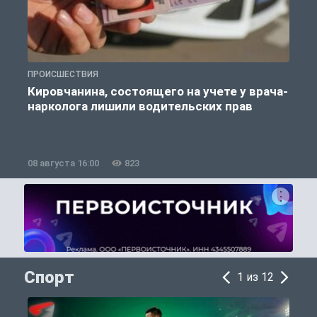
ПРОИСШЕСТВИЯ
П
Кировчанина, состоящего на учете у врача-
нарколога лишили водительских прав
08 августа 16:00
823
0
Спорт
1 из 12