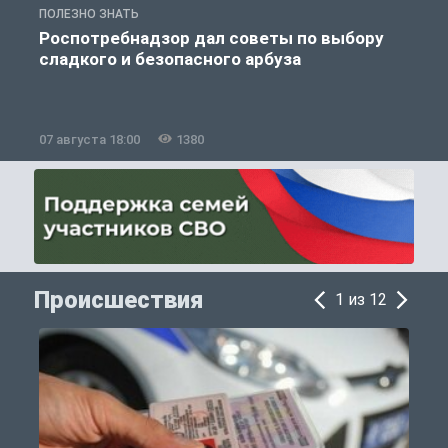
ПОЛЕЗНО ЗНАТЬ
П
Роспотребнадзор дал советы по выбору
сладкого и безопасного арбуза
07 августа 18:00
1380
0
Происшествия
1 из 12