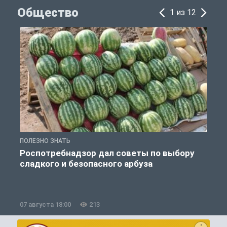
Общество
1 из 12
ПОЛЕЗНО ЗНАТЬ
О
Роспотребнадзор дал советы по выбору
сладкого и безопасного арбуза
07 августа 18:00
213
0