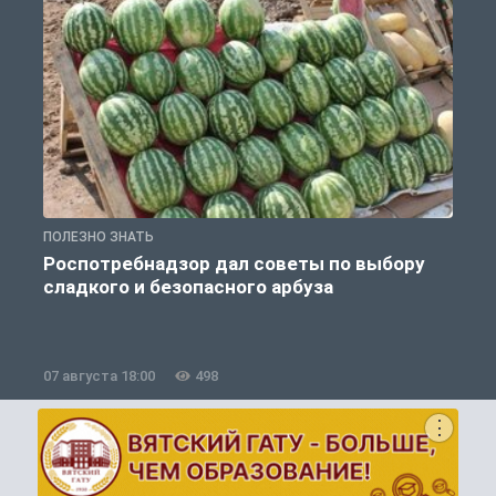
ПОЛЕЗНО ЗНАТЬ
П
Роспотребнадзор дал советы по выбору
сладкого и безопасного арбуза
07 августа 18:00
498
0