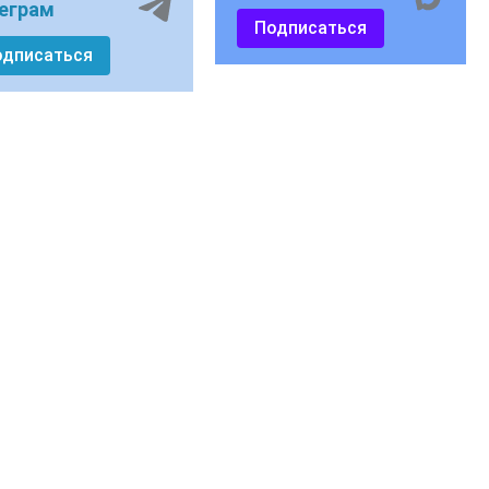
еграм
Подписаться
одписаться