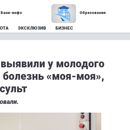
Банк-инфо
Образование
ОТА
ЭКСКЛЮЗИВ
БИЗНЕС
 выявили у молодого
 болезнь «моя-моя»,
сульт
овали.