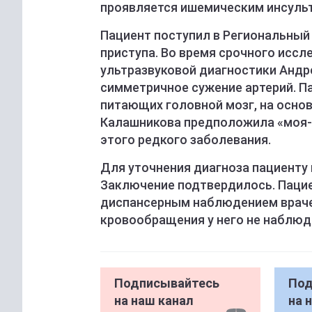
проявляется ишемическим инсуль
Пациент поступил в Региональный
приступа. Во время срочного иссл
ультразвуковой диагностики Андр
симметричное сужение артерий. П
питающих головной мозг, на основ
Калашникова предположила «моя-м
этого редкого заболевания.
Для уточнения диагноза пациенту
Заключение подтвердилось. Пацие
диспансерным наблюдением враче
кровообращения у него не наблюд
Подписывайтесь
Под
на наш канал
на 