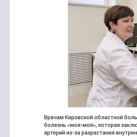
Врачам Кировской областной бол
болезнь «моя-моя», которая закл
артерий из-за разрастания внутре