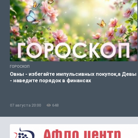
ГОРОСКОП
Овны - избегайте импульсивных покупок,а Девы
- наведите порядок в финансах
07 августа 20:00
648