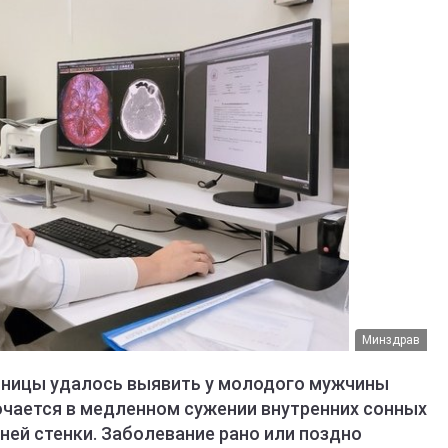
Минздрав
ьницы удалось выявить у молодого мужчины
ючается в медленном сужении внутренних сонных
нней стенки. Заболевание рано или поздно