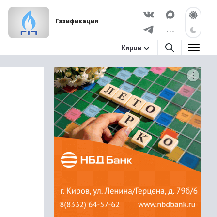
Газификация
Киров