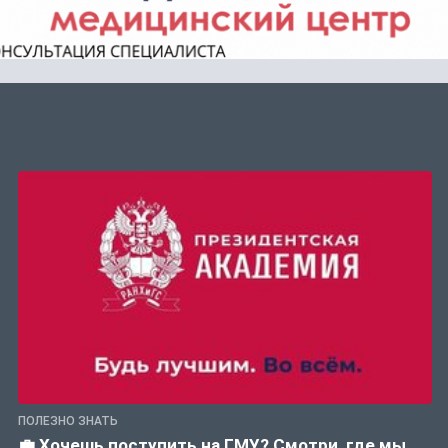
ПОЛЕЗНО ЗНАТЬ
💼 Хочешь поступить на ГМУ? Смотри, где мы