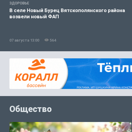
ЗДОРОВЬЕ
В селе Новый Бурец Вятскополянского района
возвели новый ФАП
07 августа 13:00
564
Общество