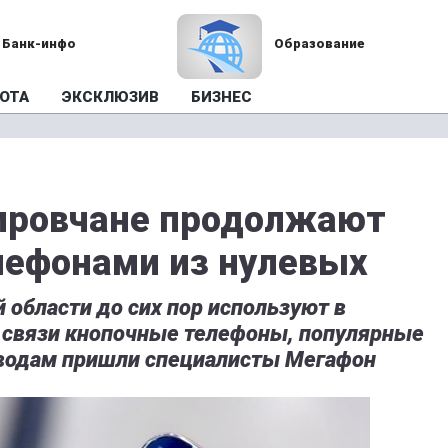
Банк-инфо
Образование
ОТА
ЭКСКЛЮЗИВ
БИЗНЕС
кировчане продолжают
лефонами из нулевых
области до сих пор используют в
а связи кнопочные телефоны, популярные
ыводам пришли специалисты Мегафон