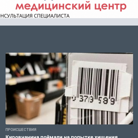
ПРОИСШЕСТВИЯ
Кировчанина поймали на попытке хищения