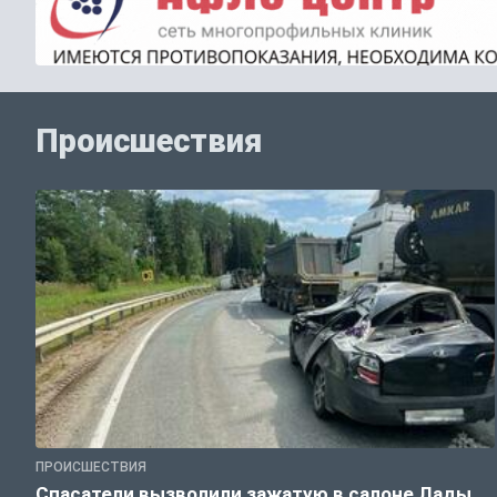
Происшествия
ПРОИСШЕСТВИЯ
Спасатели вызволили зажатую в салоне Лады