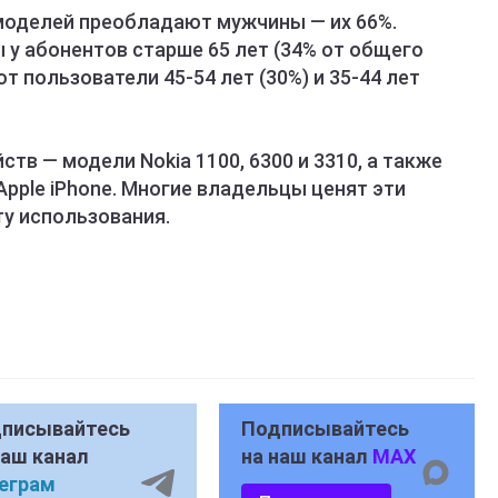
моделей преобладают мужчины — их 66%.
у абонентов старше 65 лет (34% от общего
т пользователи 45-54 лет (30%) и 35-44 лет
тв — модели Nokia 1100, 6300 и 3310, а также
Apple iPhone. Многие владельцы ценят эти
ту использования.
писывайтесь
Подписывайтесь
наш канал
на наш канал
MAX
еграм