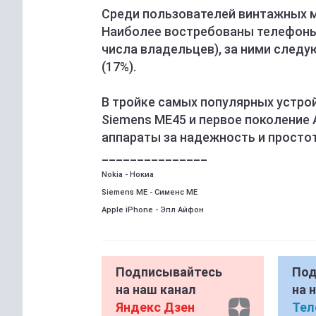
Среди пользователей винтажных 
Наиболее востребованы телефоны 
числа владельцев), за ними следую
(17%).
В тройке самых популярных устройс
Siemens ME45 и первое поколение 
аппараты за надежность и просто
_______________
Nokia - Нокиа
Siemens ME - Сименс МЕ
Apple iPhone - Эпл Айфон
Подписывайтесь
Под
на наш канал
на 
Яндекс Дзен
Тел