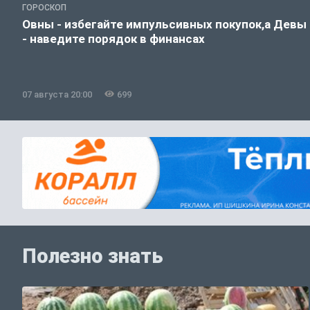
ГОРОСКОП
Овны - избегайте импульсивных покупок,а Девы
- наведите порядок в финансах
07 августа 20:00
699
Полезно знать