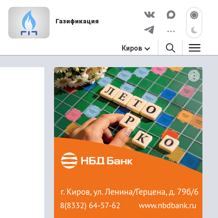
Газификация
Киров