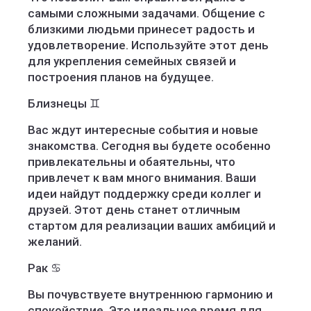
самыми сложными задачами. Общение с
близкими людьми принесет радость и
удовлетворение. Используйте этот день
для укрепления семейных связей и
построения планов на будущее.
Близнецы ♊️
Вас ждут интересные события и новые
знакомства. Сегодня вы будете особенно
привлекательны и обаятельны, что
привлечет к вам много внимания. Ваши
идеи найдут поддержку среди коллег и
друзей. Этот день станет отличным
стартом для реализации ваших амбиций и
желаний.
Рак ♋️
Вы почувствуете внутреннюю гармонию и
спокойствие. Это идеальное время для