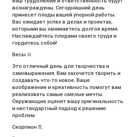
Ваш трудолюбие и ответственность будут
вознаграждены. Сегодняшний день
принесет плоды вашей упорной работы.
Вас ожидает успех в делах и проектах,
которыми вы занимаетесь долгое время.
Наслаждайтесь плодами своего труда и
гордитесь собой!
Весы ♎️
Это отличный день для творчества и
самовыражения. Вам захочется творить и
создавать что-то новое. Ваше
воображение и креативность помогут вам
реализовать самые смелые мечты.
Окружающие оценят вашу оригинальность
и нестандартный подход к решению
проблем.
Скорпион ♏️