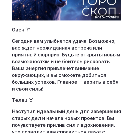
Первоисточник
Овен ♈️
Сегодня вам улыбнется удача! Возможно,
вас ждет неожиданная встреча или
приятный сюрприз. Будьте открыты новым
возможностям и не бойтесь рисковать.
Ваша энергия привлечет внимание
окружающих, и вы сможете добиться
больших успехов. Главное — верить в себя
и свои силы!
Телец ♉️
Наступил идеальный день для завершения
старых дел и начала новых проектов. Вы
почувствуете прилив сил и вдохновения,
что позволит вам справиться даже с