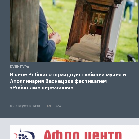
КУЛЬТУРА
В селе Рябово отпразднуют юбилеи музея и
Аполлинария Васнецова фестивалем
«Рябовские перезвоны»
02 августа 14:00
1324