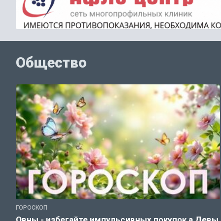
Общество
ГОРОСКОП
Овны - избегайте импульсивных покупок,а Девы