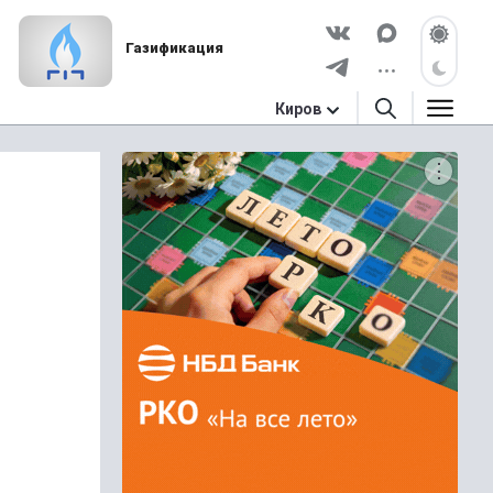
Газификация
Киров