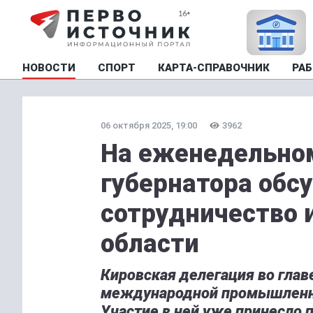
НОВОСТИ
СПОРТ
КАРТА-СПРАВОЧНИК
РАБ
06 октября 2025, 19:00
3962
На еженедельно
губернатора обс
сотрудничество 
области
Кировская делегация во глав
международной промышленн
Участие в ней уже принесло 