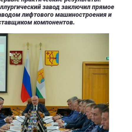
ллургический завод заключил прямое
аводом лифтового машиностроения и
оставщиком компонентов.