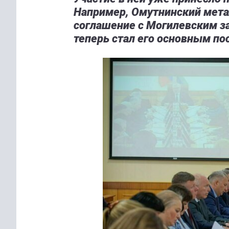
Например, Омутнинский мета
соглашение с Могилевским з
теперь стал его основным п