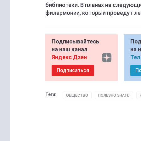
библиотеки. В планах на следующ
филармонии, который проведут ле
Подписывайтесь
Под
на наш канал
на 
Яндекс Дзен
Тел
Подписаться
П
Теги:
ОБЩЕСТВО
ПОЛЕЗНО ЗНАТЬ