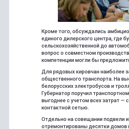
Кроме того, обсуждались амбициоз
единого дилерского центра, где б
сельскохозяйственной до автомоб
вопрос о совместном производстве
компетенции могли бы предложить
Для рядовых кировчан наиболее 
общественного транспорта. На вы
белорусских электробусов и трол
Губернатор поручил транспортном
выгоднее с учетом всех затрат — 
контактной сетью.
Отдельно на совещании подвели ит
отремонтированы десятки домов 