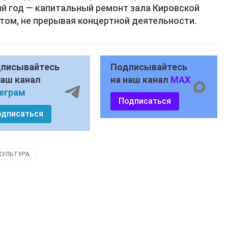
ий год — капитальный ремонт зала Кировской
том, не прерывая концертной деятельности.
писывайтесь
Подписывайтесь
наш канал
на наш канал
MAX
еграм
Подписаться
одписаться
КУЛЬТУРА