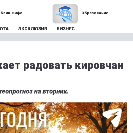
Банк-инфо
Образование
ОТА
ЭКСКЛЮЗИВ
БИЗНЕС
ает радовать кировчан
еопрогноз на вторник.