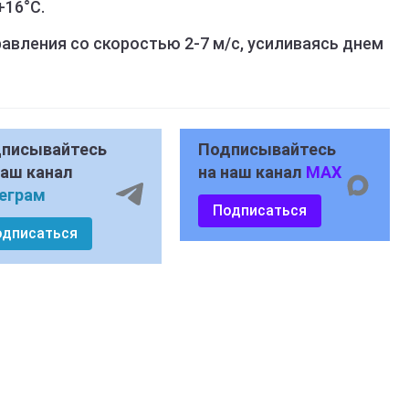
+16°C.
авления со скоростью 2-7 м/c, усиливаясь днем
писывайтесь
Подписывайтесь
наш канал
на наш канал
MAX
еграм
Подписаться
одписаться