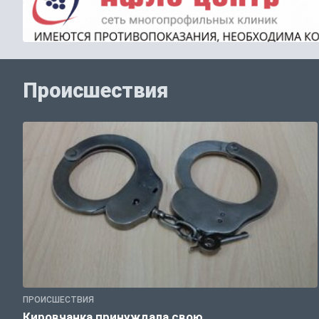
Происшествия
ПРОИСШЕСТВИЯ
Кировчанка принуждала свою