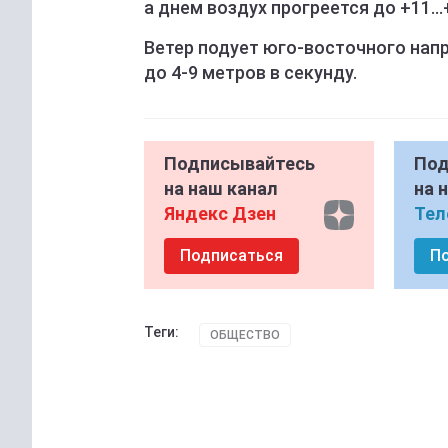
а днем воздух прогреется до +11...
Ветер подует юго-восточного напр
до 4-9 метров в секунду.
Подписывайтесь
Под
на наш канал
на 
Яндекс Дзен
Тел
Подписаться
П
Теги:
ОБЩЕСТВО