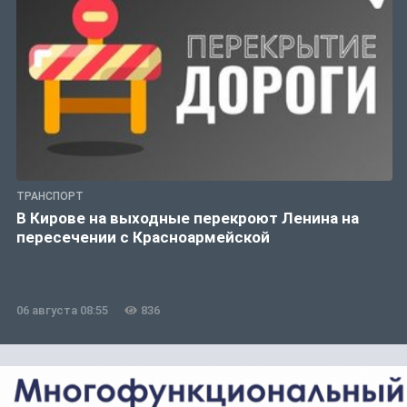
ТРАНСПОРТ
В Кирове на выходные перекроют Ленина на
пересечении с Красноармейской
06 августа 08:55
836