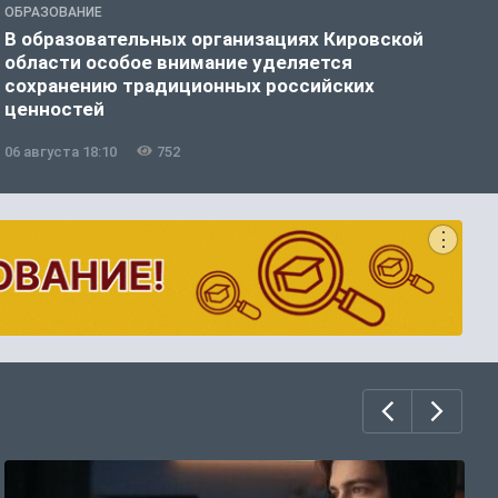
ОБРАЗОВАНИЕ
О
В образовательных организациях Кировской
К
области особое внимание уделяется
т
сохранению традиционных российских
ценностей
06 августа 18:10
752
0