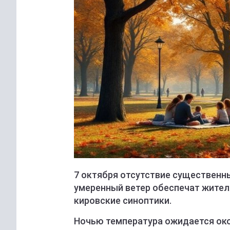
7 октября отсутствие существенн
умеренный ветер обеспечат жител
кировские синоптики.
Ночью температура ожидается око