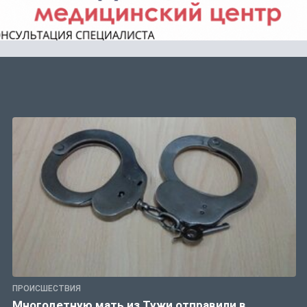
ПРОИСШЕСТВИЯ
Многодетную мать из Тужи отправили в