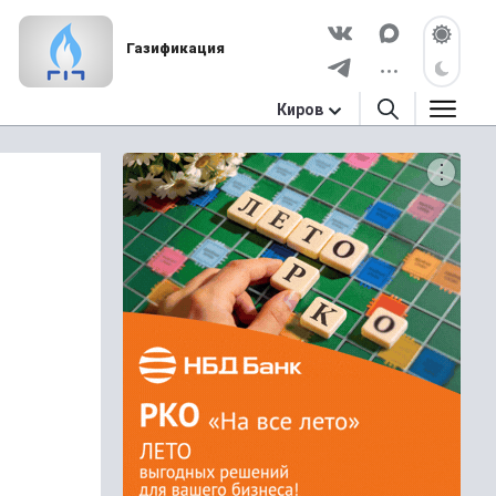
Газификация
Киров