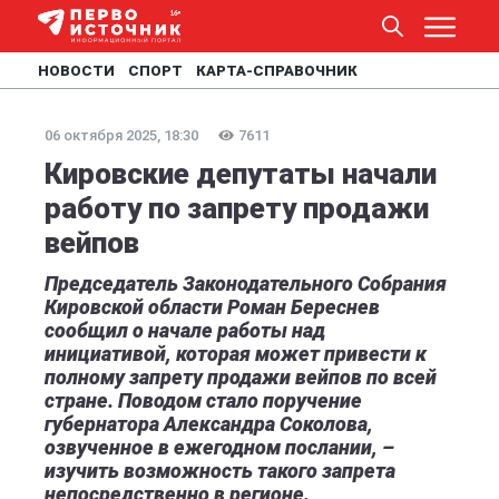
НОВОСТИ
СПОРТ
КАРТА-СПРАВОЧНИК
06 октября 2025, 18:30
7611
Кировские депутаты начали
работу по запрету продажи
вейпов
Председатель Законодательного Собрания
Кировской области Роман Береснев
сообщил о начале работы над
инициативой, которая может привести к
полному запрету продажи вейпов по всей
стране. Поводом стало поручение
губернатора Александра Соколова,
озвученное в ежегодном послании, –
изучить возможность такого запрета
непосредственно в регионе.