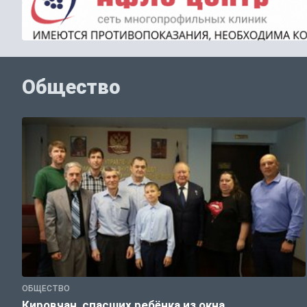
Общество
ОБЩЕСТВО
Кировчан, спасших ребёнка из окна,