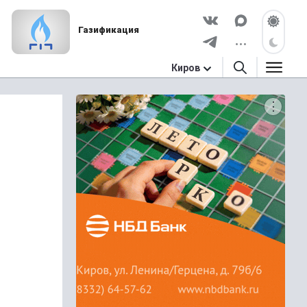
Газификация
Киров