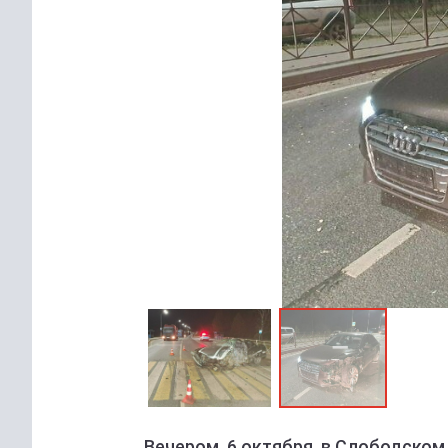
Вечером, 6 октября, в Слободском