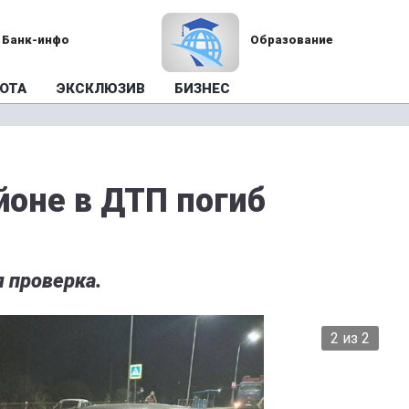
Банк-инфо
Образование
ОТА
ЭКСКЛЮЗИВ
БИЗНЕС
йоне в ДТП погиб
 проверка.
2 из 2