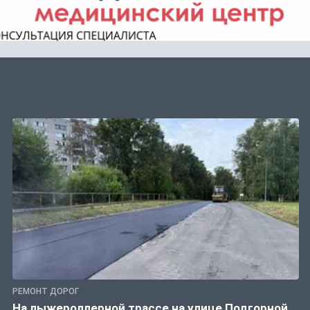
РЕМОНТ ДОРОГ
На лыжероллерной трассе на улице Подгорной