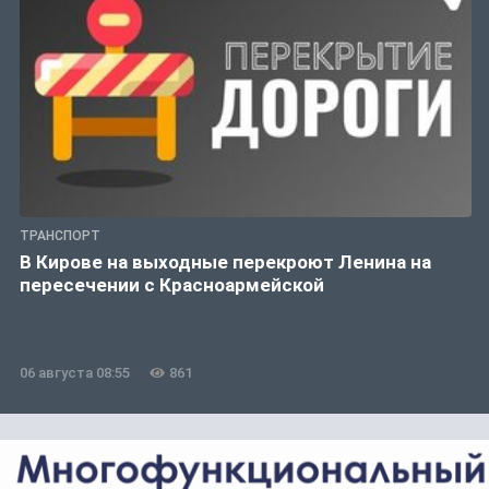
ТРАНСПОРТ
В Кирове на выходные перекроют Ленина на
пересечении с Красноармейской
06 августа 08:55
861