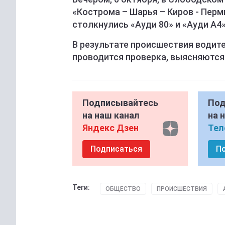
«Кострома – Шарья – Киров - Пер
столкнулись «Ауди 80» и «Ауди А4»
В результате происшествия водите
проводится проверка, выясняются
Подписывайтесь
Под
на наш канал
на 
Яндекс Дзен
Тел
Подписаться
П
Теги:
ОБЩЕСТВО
ПРОИСШЕСТВИЯ