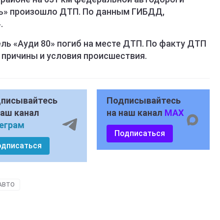
мь» произошло ДТП. По данным ГИБДД,
.
ль «Ауди 80» погиб на месте ДТП. По факту ДТП
 причины и условия происшествия.
писывайтесь
Подписывайтесь
наш канал
на наш канал
MAX
еграм
Подписаться
одписаться
АВТО