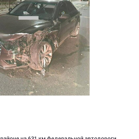
ГИБДД по Кировской области
 районе на 631 км федеральной автодороги