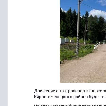
Движение автотранспорта по жел
Кирово-Чепецкого района будет огр