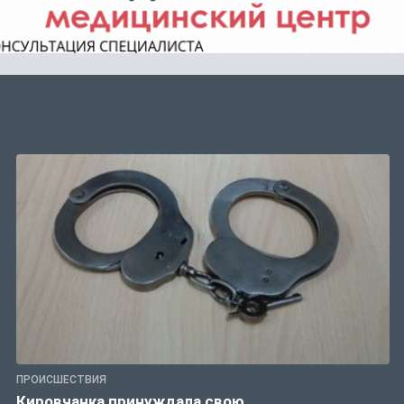
ПРОИСШЕСТВИЯ
Кировчанка принуждала свою