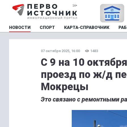
НОВОСТИ
СПОРТ
КАРТА-СПРАВОЧНИК
РАБ
07 октября 2025, 16:00
1483
С 9 на 10 октябр
проезд по ж/д п
Мокрецы
Это связано с ремонтными р