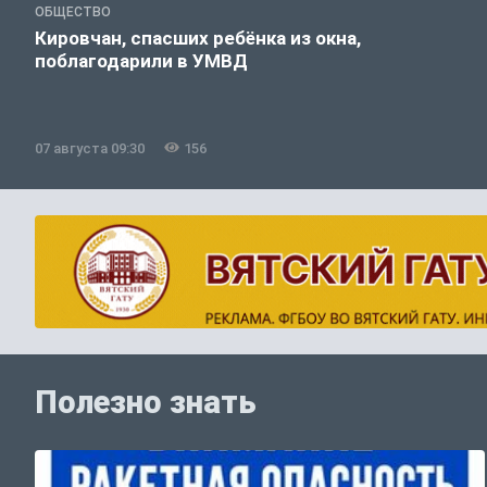
ОБЩЕСТВО
Кировчан, спасших ребёнка из окна,
поблагодарили в УМВД
07 августа 09:30
156
Полезно знать