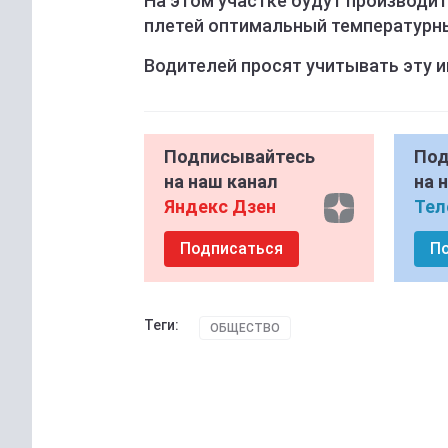
На этом участке будут производи
плетей оптимальный температ
Водителей просят учитывать эту 
Подписывайтесь
Под
на наш канал
на 
Яндекс Дзен
Тел
Подписаться
П
Теги:
ОБЩЕСТВО