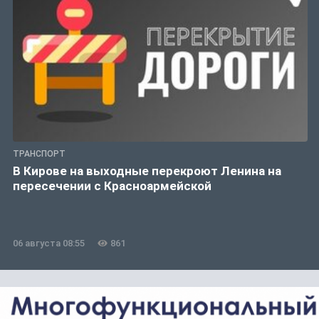
ТРАНСПОРТ
В Кирове на выходные перекроют Ленина на
пересечении с Красноармейской
06 августа 08:55
861