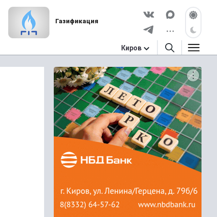
Газификация
Киров