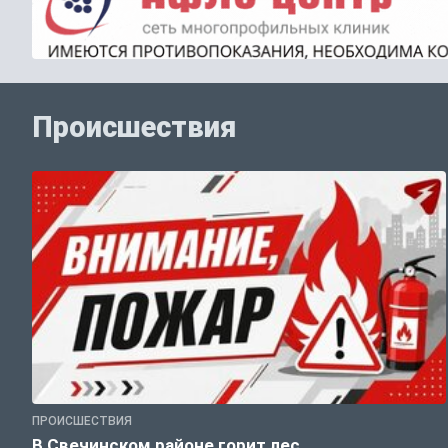
Происшествия
ПРОИСШЕСТВИЯ
В Свечинском районе горит лес