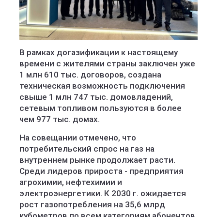
В рамках догазификации к настоящему
времени с жителями страны заключен уже
1 млн 610 тыс. договоров, создана
техническая возможность подключения
свыше 1 млн 747 тыс. домовладений,
сетевым топливом пользуются в более
чем 977 тыс. домах.
На совещании отмечено, что
потребительский спрос на газ на
внутреннем рынке продолжает расти.
Среди лидеров прироста - предприятия
агрохимии, нефтехимии и
электроэнергетики. К 2030 г. ожидается
рост газопотребления на 35,6 млрд
кубометров по всем категориям абонентов.