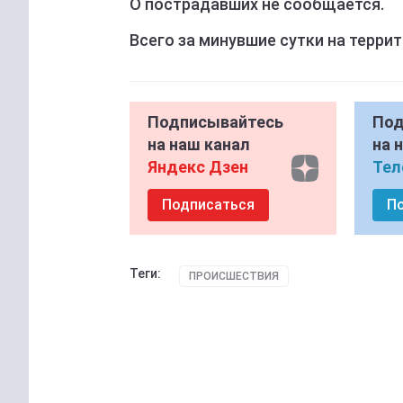
О пострадавших не сообщается.
Всего за минувшие сутки на терри
Подписывайтесь
Под
на наш канал
на 
Яндекс Дзен
Тел
Подписаться
П
Теги:
ПРОИСШЕСТВИЯ