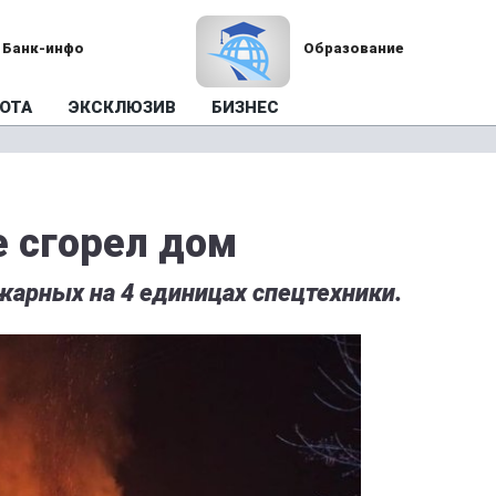
Банк-инфо
Образование
ОТА
ЭКСКЛЮЗИВ
БИЗНЕС
е сгорел дом
жарных на 4 единицах спецтехники.