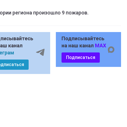
тории региона произошло 9 пожаров.
писывайтесь
Подписывайтесь
наш канал
на наш канал
MAX
еграм
Подписаться
одписаться