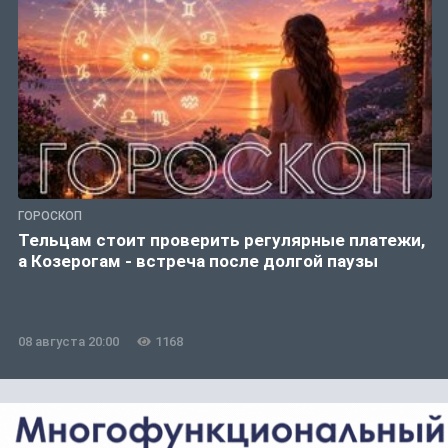
ГОРОСКОП
Тельцам стоит проверить регулярные платежи,
а Козерогам - встреча после долгой паузы
08 августа 20:00
1168