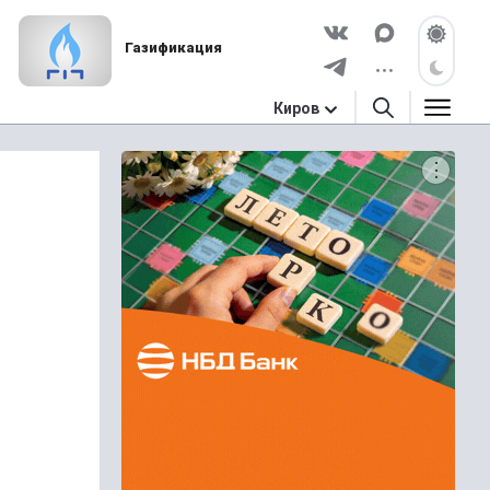
Газификация
Киров