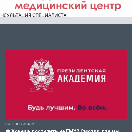
ПОЛЕЗНО ЗНАТЬ
💼 Хочешь поступить на ГМУ? Смотри, где мы