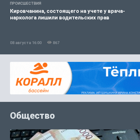
ПРОИСШЕСТВИЯ
Кировчанина, состоящего на учете у врача-
нарколога лишили водительских прав
08 августа 16:00
867
Общество