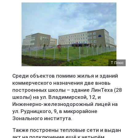
Т Плюс
Среди объектов помимо жилья и зданий
коммерческого назначения две вновь
построенных школы – здание ЛинТеха (28
школы) на ул. Владимирской, 12, и
Инженерно-железнодорожный лицей на
ул. Рудницкого, 9, в микрорайоне
Зонального института.
Также построены тепловые сети и выдан
акт на подключение ещё к четырём