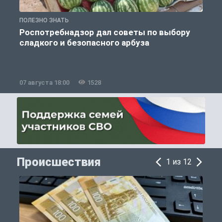
ПОЛЕЗНО ЗНАТЬ
П
Роспотребнадзор дал советы по выбору
сладкого и безопасного арбуза
07 августа 18:00
1528
0
Происшествия
1 из 12