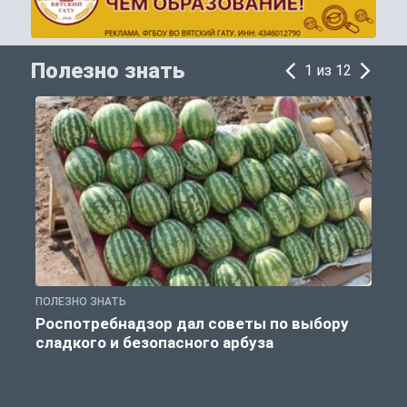
Полезно знать
1 из 12
ПОЛЕЗНО ЗНАТЬ
П
Роспотребнадзор дал советы по выбору
сладкого и безопасного арбуза