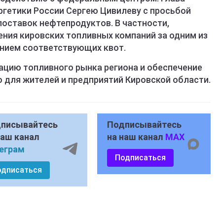
ргетики России Сергею Цивилеву с просьбой
поставок нефтепродуктов. В частности,
ения кировских топливных компаний за одним из
ением соответствующих квот.
ацию топливного рынка региона и обеспечение
 для жителей и предприятий Кировской области.
писывайтесь
Подписывайтесь
наш канал
на наш канал
MAX
еграм
Подписаться
одписаться