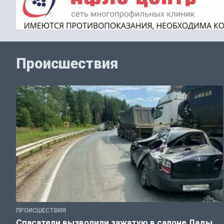
Происшествия
ПРОИСШЕСТВИЯ
Спасатели вызволили зажатую в салоне Лады