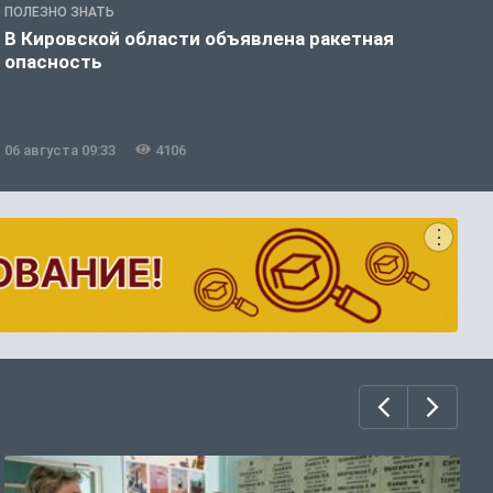
ПОЛЕЗНО ЗНАТЬ
Т
В Кировской области объявлена ракетная
В
опасность
п
06 августа 09:33
4106
0