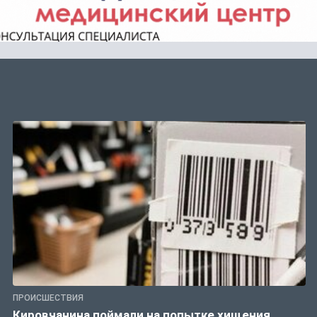
ПРОИСШЕСТВИЯ
Кировчанина поймали на попытке хищения