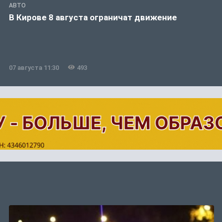
АВТО
В Кирове 8 августа ограничат движение
07 августа 11:30
493