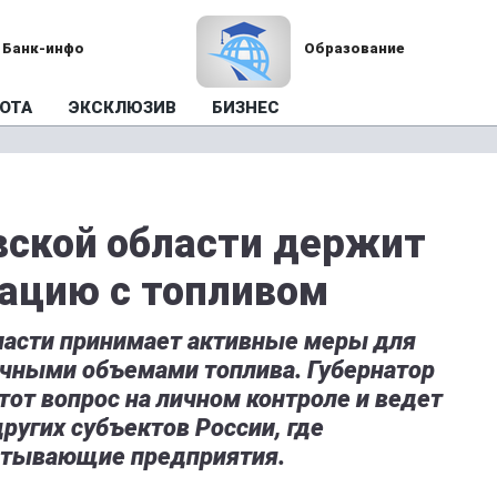
Банк-инфо
Образование
ОТА
ЭКСКЛЮЗИВ
БИЗНЕС
вской области держит
уацию с топливом
ласти принимает активные меры для
очными объемами топлива. Губернатор
от вопрос на личном контроле и ведет
ругих субъектов России, где
атывающие предприятия.