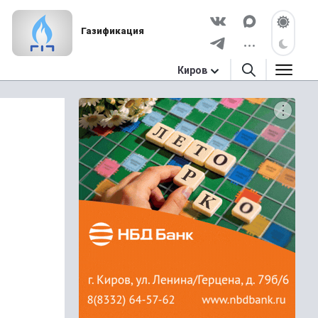
Газификация
Киров