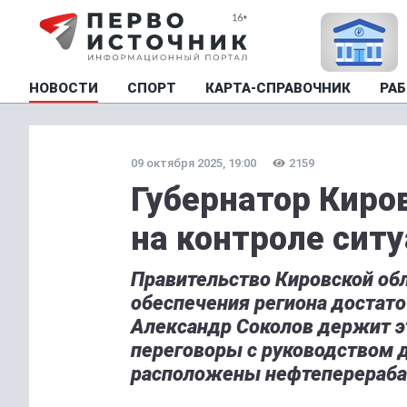
НОВОСТИ
СПОРТ
КАРТА-СПРАВОЧНИК
РАБ
09 октября 2025, 19:00
2159
Губернатор Киро
на контроле сит
Правительство Кировской об
обеспечения региона достат
Александр Соколов держит эт
переговоры с руководством д
расположены нефтеперераб