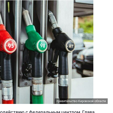
правительство Кировской области
модействию с федеральным центром. Глава