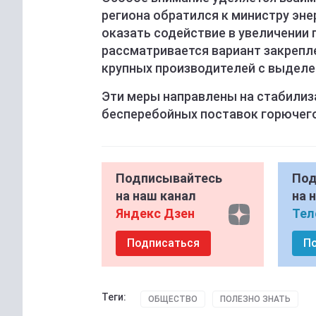
региона обратился к министру эне
оказать содействие в увеличении 
рассматривается вариант закрепл
крупных производителей с выдел
Эти меры направлены на стабилиз
бесперебойных поставок горючего
Подписывайтесь
Под
на наш канал
на 
Яндекс Дзен
Тел
Подписаться
П
Теги:
ОБЩЕСТВО
ПОЛЕЗНО ЗНАТЬ