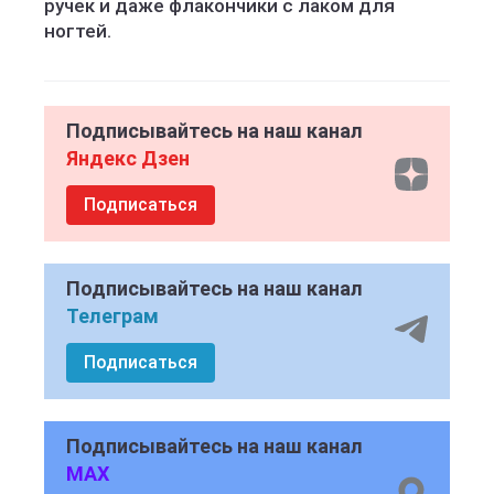
ручек и даже флакончики с лаком для
ногтей.
Подписывайтесь на наш канал
Яндекс Дзен
Подписаться
Подписывайтесь на наш канал
Телеграм
Подписаться
Подписывайтесь на наш канал
MAX