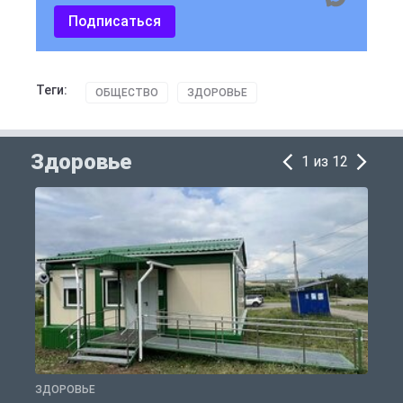
Подписаться
Теги:
ОБЩЕСТВО
ЗДОРОВЬЕ
Здоровье
1 из 12
ЗДОРОВЬЕ
З