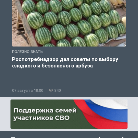
ПОЛЕЗНО ЗНАТЬ
П
Роспотребнадзор дал советы по выбору
сладкого и безопасного арбуза
07 августа 18:00
840
0