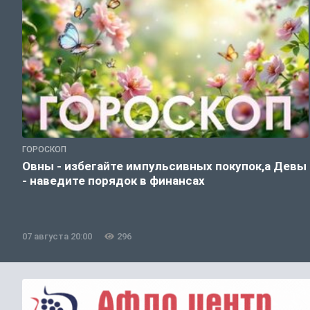
ГОРОСКОП
Овны - избегайте импульсивных покупок,а Девы
- наведите порядок в финансах
07 августа 20:00
296