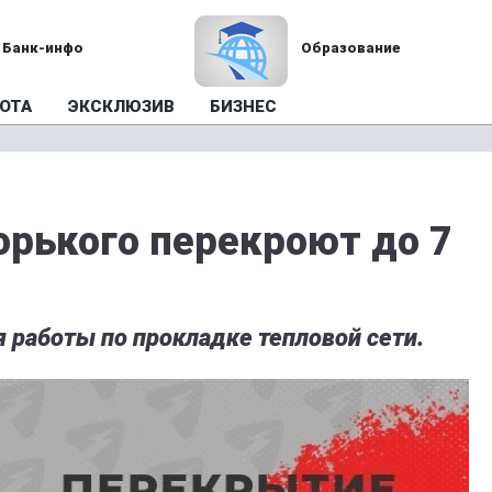
Банк-инфо
Образование
ОТА
ЭКСКЛЮЗИВ
БИЗНЕС
орького перекроют до 7
я работы по прокладке тепловой сети.