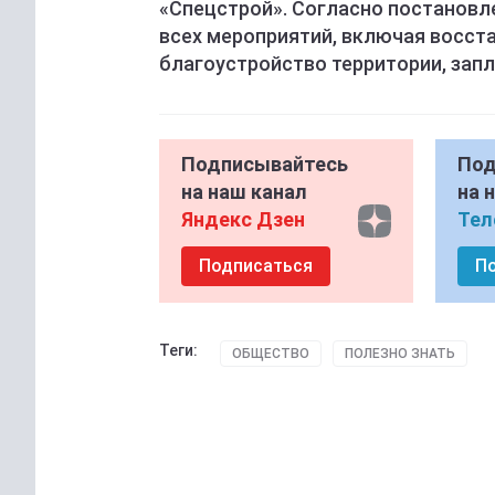
«Спецстрой». Согласно постановл
всех мероприятий, включая восст
благоустройство территории, запл
Подписывайтесь
Под
на наш канал
на 
Яндекс Дзен
Тел
Подписаться
П
Теги:
ОБЩЕСТВО
ПОЛЕЗНО ЗНАТЬ