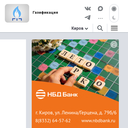
Газификация
Киров