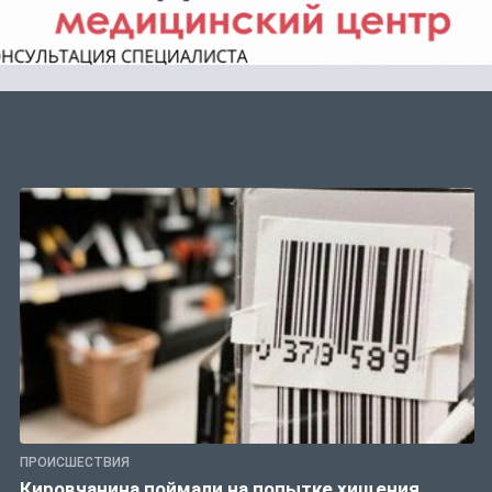
ПРОИСШЕСТВИЯ
Кировчанина поймали на попытке хищения