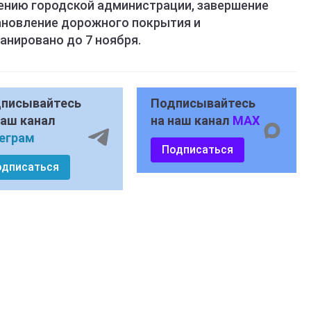
ению городской администрации, завершение
ановление дорожного покрытия и
анировано до 7 ноября.
писывайтесь
Подписывайтесь
наш канал
на наш канал
MAX
еграм
Подписаться
одписаться