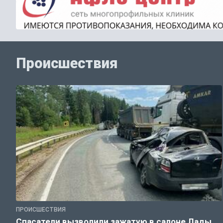
Происшествия
ПРОИСШЕСТВИЯ
Спасатели вызволили зажатую в салоне Лады