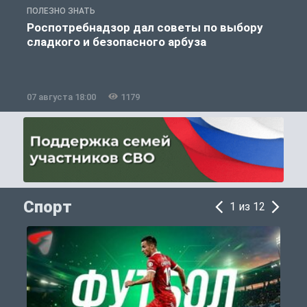
ПОЛЕЗНО ЗНАТЬ
П
Роспотребнадзор дал советы по выбору
сладкого и безопасного арбуза
07 августа 18:00
1179
0
Спорт
1 из 12