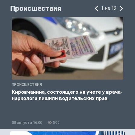
Происшествия
1 из 12
ПРОИСШЕСТВИЯ
П
Кировчанина, состоящего на учете у врача-
нарколога лишили водительских прав
08 августа 16:00
599
0