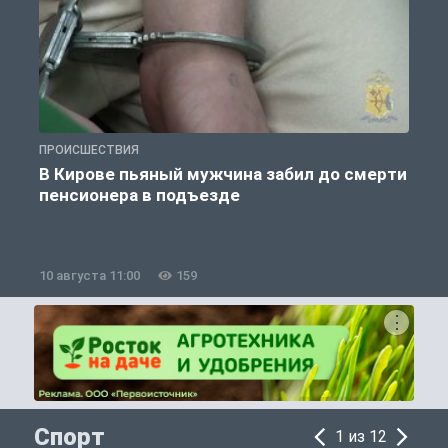
ПРОИСШЕСТВИЯ
П
В Кирове пьяный мужчина забил до смерти
пенсионера в подъезде
10 августа 11:00
159
1
Спорт
1 из 12