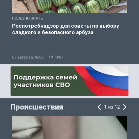
ПОЛЕЗНО ЗНАТЬ
П
Роспотребнадзор дал советы по выбору
сладкого и безопасного арбуза
07 августа 18:00
1907
0
Происшествия
1 из 12