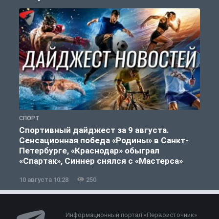
СПОРТ
Ф
Спортивный дайджест за 9 августа.
Сенсационная победа «Родины» в Санкт-
Петербурге, «Краснодар» обыграл
«Спартак», Синнер снялся с «Мастерса»
10 августа 10:28
250
0
Информационный портал «Первоисточник»