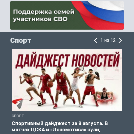
Спорт
1 из 12
СПОРТ
С
Спортивный дайджест за 8 августа. В
матчах ЦСКА и «Локомотива» нули,