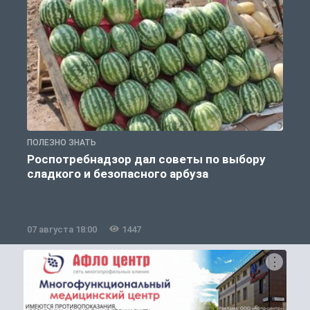
ПОЛЕЗНО ЗНАТЬ
П
Роспотребнадзор дал советы по выбору
сладкого и безопасного арбуза
07 августа 18:00
1447
0