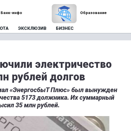
Банк-инфо
Образование
ОТА
ЭКСКЛЮЗИВ
БИЗНЕС
ючили электричество
лн рублей долгов
лиал «ЭнергосбыТ Плюс» был вынужден
ичества 5173 должника. Их суммарный
ысил 35 млн рублей.