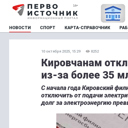
НОВОСТИ
СПОРТ
КАРТА-СПРАВОЧНИК
РАБ
10 октября 2025, 15:29
8252
Кировчанам откл
из-за более 35 м
С начала года Кировский фи
отключить от подачи электр
долг за электроэнергию прев