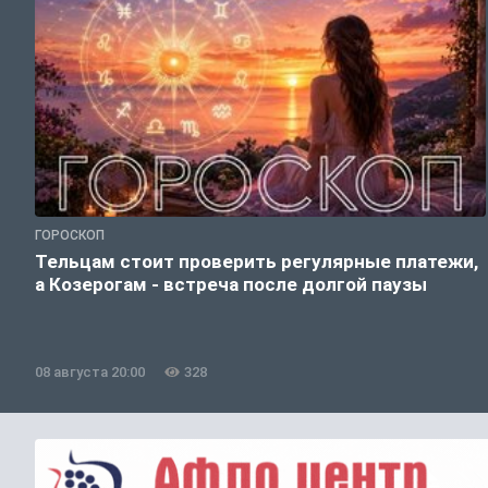
ГОРОСКОП
Тельцам стоит проверить регулярные платежи,
а Козерогам - встреча после долгой паузы
08 августа 20:00
328