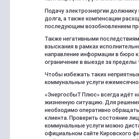
Подачу электроэнергии должнику
долга, а также компенсации расхо
последующим возобновлением пре
Также негативными последствиям
взыскания в рамках исполнительн
направление информации в бюро к
ограничение в выезде за пределы 
Чтобы избежать таких неприятных
коммунальные услуги ежемесячно
«ЭнергосбыТ Плюс» всегда идёт н
жизненную ситуацию. Для решени
необходимо оперативно обращатьс
клиента. Проверить состояние лиц
коммунальные услуги можно диста
официальном сайте Кировского фи