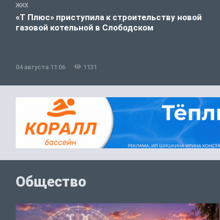
ЖКХ
«Т Плюс» приступила к строительству новой
газовой котельной в Слободском
04 августа 11:06
1131
Общество