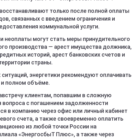
 восстанавливают только после полной оплаты
дов, связанных с введением ограничения и
доставления коммунальной услуги.
и неоплаты могут стать меры принудительного
ого производства — арест имущества должника,
редитных историй, арест банковских счетов и
территории страны.
 ситуаций, энергетики рекомендуют оплачивать
 и полном объёме.
австречу клиентам, попавшим в сложную
я вопроса с погашением задолженности
я в компанию через офис или личный кабинет
евого счета, а также своевременно оплатить
нционно из любой точки России на
лиала «ЭнергосбыТ Плюс», а также через