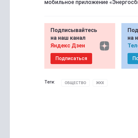
мобильное приложение «Энергосб
Подписывайтесь
Под
на наш канал
на 
Яндекс Дзен
Тел
Подписаться
П
Теги:
ОБЩЕСТВО
ЖКХ