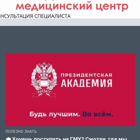
ПОЛЕЗНО ЗНАТЬ
💼 Хочешь поступить на ГМУ? Смотри, где мы