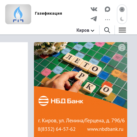
Газификация
Киров