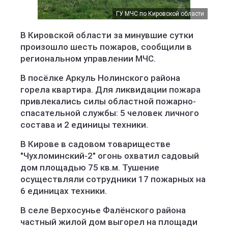
ГУ МЧС по Кировской области
В Кировской области за минувшие сутки
произошло шесть пожаров, сообщили в
региональном управлении МЧС.
В посёлке Аркуль Нолинского района
горела квартира. Для ликвидации пожара
привлекались силы областной пожарно-
спасательной службы: 5 человек личного
состава и 2 единицы техники.
В Кирове в садовом товариществе
"Чухломинский-2" огонь охватил садовый
дом площадью 75 кв.м. Тушение
осуществляли сотрудники 17 пожарных на
6 единицах техники.
В селе Верхосунье Фалёнского района
частный жилой дом выгорел на площади