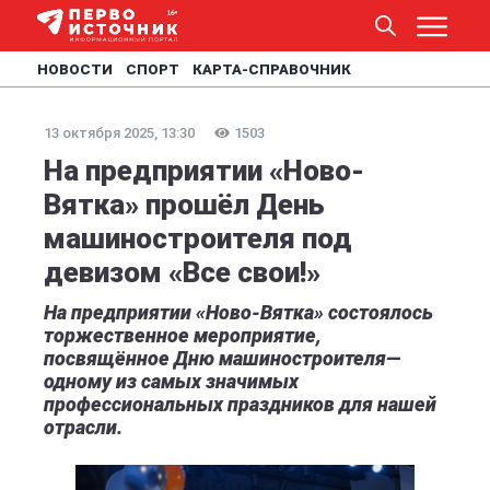
НОВОСТИ
СПОРТ
КАРТА-СПРАВОЧНИК
13 октября 2025, 13:30
1503
На предприятии «Ново-
Вятка» прошёл День
машиностроителя под
девизом «Все свои!»
На предприятии «Ново-Вятка» состоялось
торжественное мероприятие,
посвящённое Дню машиностроителя—
одному из самых значимых
профессиональных праздников для нашей
отрасли.