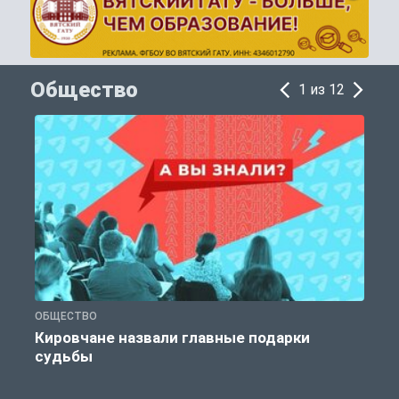
Общество
1 из 12
ОБЩЕСТВО
Э
Кировчане назвали главные подарки
судьбы