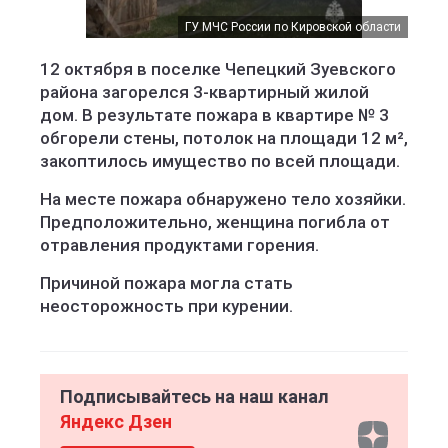
ГУ МЧС России по Кировской области
12 октября в поселке Чепецкий Зуевского
района загорелся 3-квартирный жилой
дом. В результате пожара в квартире № 3
обгорели стены, потолок на площади 12 м²,
закоптилось имущество по всей площади.
На месте пожара обнаружено тело хозяйки.
Предположительно, женщина погибла от
отравления продуктами горения.
Причиной пожара могла стать
неосторожность при курении.
Подписывайтесь на наш канал
Яндекс Дзен