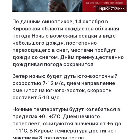
Первоисточник
По данным синоптиков, 14 октября в
Кировской области ожидается облачная
погода Ночью возможны осадки в виде
небольшого дождя, постепенно
переходящего в снег, местами пройдут
дожди со снегом. Днём преимущественно
дождливая погода сохранится.
Ветер ночью будет дуть юго-восточный
скоростью 7-12 м/c, днем направление
сменится на юг-юго-восток, скорость
составит 5-10 м/c.
Ночные температуры будут колебаться в
пределах +0...+5°C. Днем немного
потеплеет, ожидаются значения от +6 до
+11°C. В Кирове температура достигнет
максимум 8 градусов тепла.