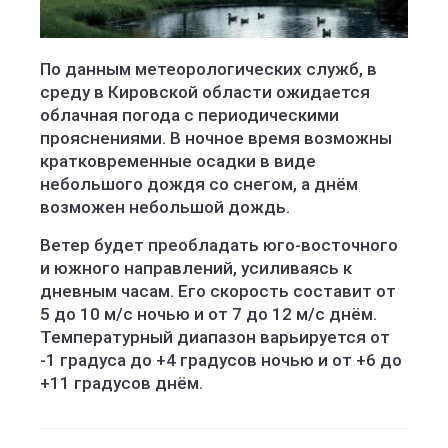
По данным метеорологических служб, в
среду в Кировской области ожидается
облачная погода с периодическими
прояснениями. В ночное время возможны
кратковременные осадки в виде
небольшого дождя со снегом, а днём
возможен небольшой дождь.
Ветер будет преобладать юго-восточного
и южного направлений, усиливаясь к
дневным часам. Его скорость составит от
5 до 10 м/с ночью и от 7 до 12 м/с днём.
Температурный диапазон варьируется от
-1 градуса до +4 градусов ночью и от +6 до
+11 градусов днём.