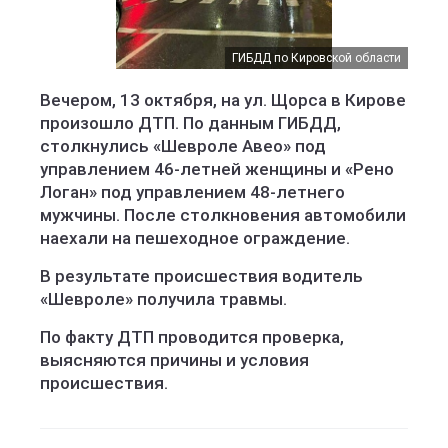
ГИБДД по Кировской области
Вечером, 13 октября, на ул. Щорса в Кирове
произошло ДТП. По данным ГИБДД,
столкнулись «Шевроле Авео» под
управлением 46-летней женщины и «Рено
Логан» под управлением 48-летнего
мужчины. После столкновения автомобили
наехали на пешеходное ограждение.
В результате происшествия водитель
«Шевроле» получила травмы.
По факту ДТП проводится проверка,
выясняются причины и условия
происшествия.