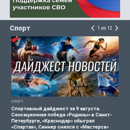
Спорт
1 из 12
СПОРТ
Ф
Спортивный дайджест за 9 августа.
Сенсационная победа «Родины» в Санкт-
Петербурге, «Краснодар» обыграл
«Спартак», Синнер снялся с «Мастерса»