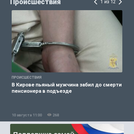
Происшествия
1 из 12
ПРОИСШЕСТВИЯ
П
В Кирове пьяный мужчина забил до смерти
пенсионера в подъезде
10 августа 11:00
268
1