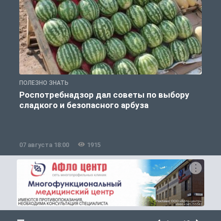
ПОЛЕЗНО ЗНАТЬ
П
Роспотребнадзор дал советы по выбору
сладкого и безопасного арбуза
07 августа 18:00
1915
0