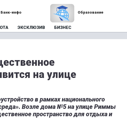
Банк-инфо
Образование
ОТА
ЭКСКЛЮЗИВ
БИЗНЕС
щественное
явится на улице
устройство в рамках национального
 среда». Возле дома №5 на улице Риммы
ественное пространство для отдыха и