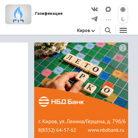
Газификация
Киров