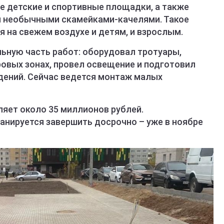
е детские и спортивные площадки, а также
и необычными скамейками-качелями. Такое
 на свежем воздухе и детям, и взрослым.
ьную часть работ: оборудовал тротуары,
ровых зонах, провел освещение и подготовил
дений. Сейчас ведется монтаж малых
яет около 35 миллионов рублей.
анируется завершить досрочно – уже в ноябре