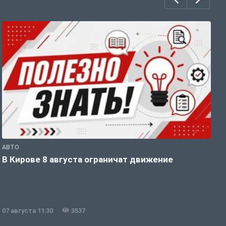
АВТО
П
В Кирове 8 августа ограничат движение
В
о
07 августа 11:30
3537
0