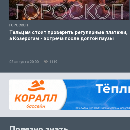
ГОРОСКОП
Тельцам стоит проверить регулярные платежи,
а Козерогам - встреча после долгой паузы
08 августа 20:00
1119
Полезно знать