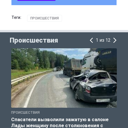
Теги:
ПРОИСШЕСТВИЯ
Происшествия
1 из 12
ПРОИСШЕСТВИЯ
П
Спасатели вызволили зажатую в салоне
Лады женщину после столкновения с