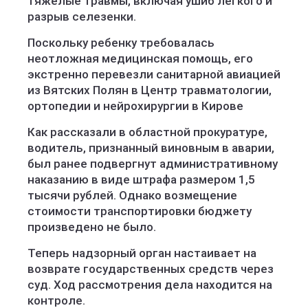
тяжелые травмы, включая ушиб легкого и
разрыв селезенки.
Поскольку ребенку требовалась
неотложная медицинская помощь, его
экстренно перевезли санитарной авиацией
из Вятских Полян в Центр травматологии,
ортопедии и нейрохирургии в Кирове
Как рассказали в областной прокуратуре,
водитель, признанный виновным в аварии,
был ранее подвергнут административному
наказанию в виде штрафа размером 1,5
тысячи рублей. Однако возмещение
стоимости транспортировки бюджету
произведено не было.
Теперь надзорный орган настаивает на
возврате государственных средств через
суд. Ход рассмотрения дела находится на
контроле.