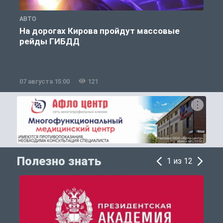
АВТО
О
На дорогах Кирова пройдут массовые
рейды ГИБДД
07 августа 15:00
121
0
Полезно знать
1 из 12