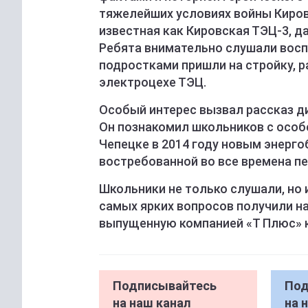
тяжелейших условиях войны Киров
известная как Кировская ТЭЦ-3, д
Ребята внимательно слушали восп
подростками пришли на стройку, р
электроцехе ТЭЦ.
Особый интерес вызвал рассказ д
Он познакомил школьников с особ
Чепецке в 2014 году новым энерго
востребованной во все времена п
Школьники не только слушали, но 
самых ярких вопросов получили на
выпущенную компанией «Т Плюс» к
Подписывайтесь
Под
на наш канал
на 