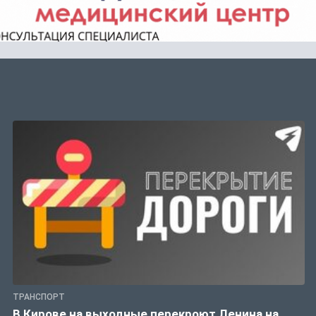
ТРАНСПОРТ
В Кирове на выходные перекроют Ленина на