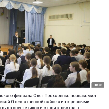
Тплюс
вского филиала Олег Прохоренко познакомил
ликой Отечественной войне с интересными
труда энергетиков и строительства в