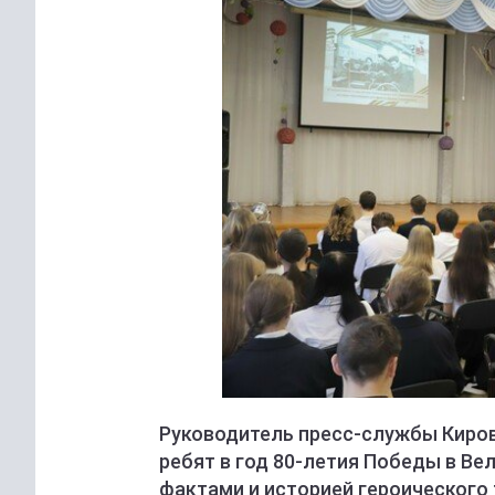
Руководитель пресс-службы Киро
ребят в год 80-летия Победы в Ве
фактами и историей героического 