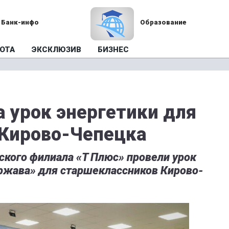
Банк-инфо
Образование
ОТА
ЭКСКЛЮЗИВ
БИЗНЕС
а урок энергетики для
 Кирово-Чепецка
ского филиала «Т Плюс» провели урок
ержава» для старшеклассников Кирово-