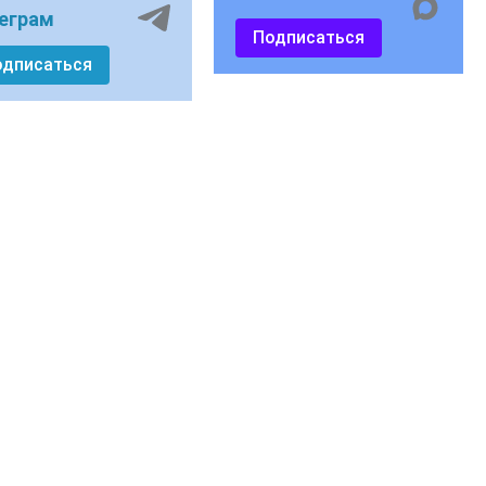
еграм
Подписаться
одписаться