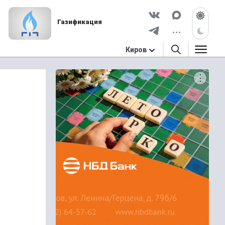
Газификация
Киров