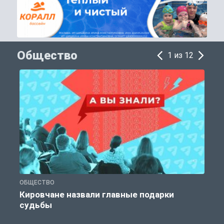
Общество
1 из 12
ОБЩЕСТВО
Э
Кировчане назвали главные подарки
судьбы