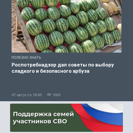
ПОЛЕЗНО ЗНАТЬ
П
Роспотребнадзор дал советы по выбору
сладкого и безопасного арбуза
07 августа 18:00
1063
0