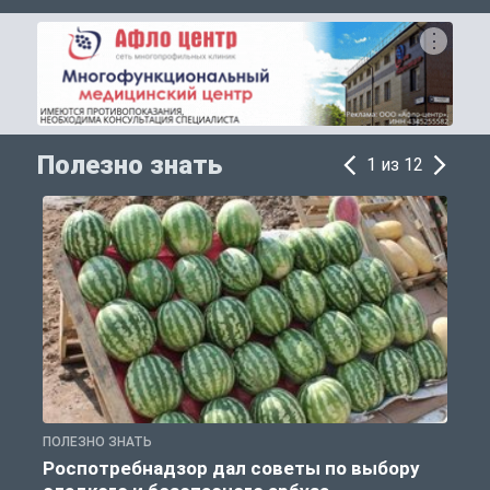
Полезно знать
1 из 12
ПОЛЕЗНО ЗНАТЬ
П
Роспотребнадзор дал советы по выбору