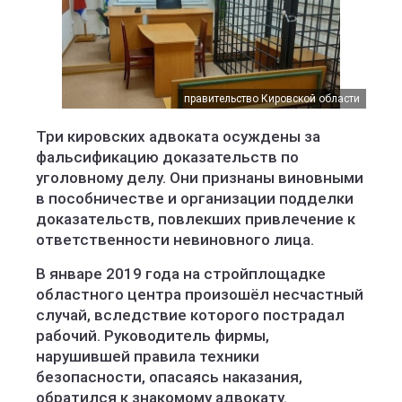
правительство Кировской области
Три кировских адвоката осуждены за
фальсификацию доказательств по
уголовному делу. Они признаны виновными
в пособничестве и организации подделки
доказательств, повлекших привлечение к
ответственности невиновного лица.
В январе 2019 года на стройплощадке
областного центра произошёл несчастный
случай, вследствие которого пострадал
рабочий. Руководитель фирмы,
нарушившей правила техники
безопасности, опасаясь наказания,
обратился к знакомому адвокату.