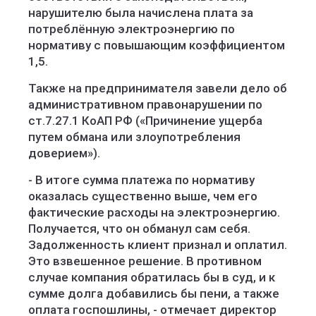
нарушителю была начислена плата за
потреблённую электроэнергию по
нормативу с повышающим коэффициентом
1,5.
Также на предпринимателя завели дело об
административном правонарушении по
ст.7.27.1 КоАП РФ («Причинение ущерба
путем обмана или злоупотребления
доверием»).
- В итоге сумма платежа по нормативу
оказалась существенно выше, чем его
фактические расходы на электроэнергию.
Получается, что он обманул сам себя.
Задолженность клиент признал и оплатил.
Это взвешенное решение. В противном
случае компания обратилась бы в суд, и к
сумме долга добавились бы пени, а также
оплата госпошлины, - отмечает директор