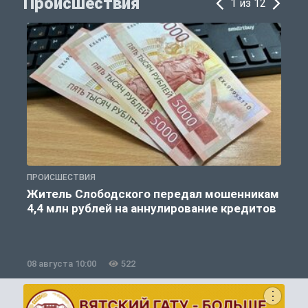
Происшествия
1 из 12
ПРОИСШЕСТВИЯ
П
Житель Слободского передал мошенникам
4,4 млн рублей на аннулирование кредитов
08 августа 10:00
522
0